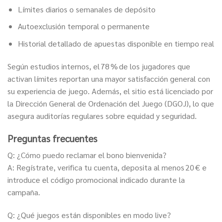
Límites diarios o semanales de depósito
Autoexclusión temporal o permanente
Historial detallado de apuestas disponible en tiempo real
Según estudios internos, el 78 % de los jugadores que
activan límites reportan una mayor satisfacción general con
su experiencia de juego. Además, el sitio está licenciado por
la Dirección General de Ordenación del Juego (DGOJ), lo que
asegura auditorías regulares sobre equidad y seguridad.
Preguntas frecuentes
Q: ¿Cómo puedo reclamar el bono bienvenida?
A: Regístrate, verifica tu cuenta, deposita al menos 20 € e
introduce el código promocional indicado durante la
campaña.
Q: ¿Qué juegos están disponibles en modo live?