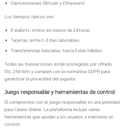
Criptomonedas (Bitcoin y Ethereum)
Los tiempos típicos son:
E‑wallets: retiros en menos de 24 horas
Tarjetas: entre 1‑3 días laborables
Transferencias bancarias: hasta 5 días hábiles
Todas las transacciones están protegidas por cifrado
SSL 256‑bits y cumplen con la normativa GDPR para
garantizar la privacidad del jugador.
Juego responsable y herramientas de control
El compromiso con el juego responsable es una prioridad
para Casino Online. La plataforma incluye varias
herramientas que ayudan a los usuarios a mantener el
control: