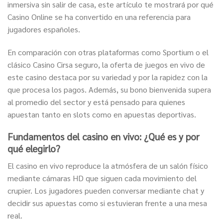
inmersiva sin salir de casa, este artículo te mostrará por qué
Casino Online se ha convertido en una referencia para
jugadores españoles.
En comparación con otras plataformas como Sportium o el
clásico Casino Cirsa seguro, la oferta de juegos en vivo de
este casino destaca por su variedad y por la rapidez con la
que procesa los pagos. Además, su bono bienvenida supera
al promedio del sector y está pensado para quienes
apuestan tanto en slots como en apuestas deportivas.
Fundamentos del casino en vivo: ¿Qué es y por
qué elegirlo?
El casino en vivo reproduce la atmósfera de un salón físico
mediante cámaras HD que siguen cada movimiento del
crupier. Los jugadores pueden conversar mediante chat y
decidir sus apuestas como si estuvieran frente a una mesa
real.