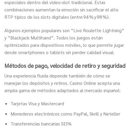
especiales dentro del video‑slot tradicional. Estas
combinaciones aumentan la emoción sin sacrificar el alto
RTP típico de los slots digitales (entre 94 % y 98 %).
Algunos ejemplos populares son “Live Roulette Lightning”
y “Blackjack Multihand”. Todos los juegos están
optimizados para dispositivos móviles, lo que permite jugar
desde smartphones o tablets sin perder calidad visual.
Métodos de pago, velocidad de retiro y seguridad
Una experiencia fluida depende también de cómo se
manejan los depósitos y retiros. Casino Online acepta una
amplia gama de métodos adaptados al mercado español:
Tarjetas Visa y Mastercard
Monederos electrónicos como PayPal, Skrill y Neteller
Transferencias bancarias SEPA