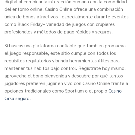
digital al combinar la interacción humana con la comodidad
del entorno online. Casino Online ofrece una combinación
única de bonos atractivos –especialmente durante eventos
como Black Friday– variedad de juegos con crupieres
profesionales y métodos de pago rápidos y seguros.
Si buscas una plataforma confiable que también promueva
el juego responsable, este sitio cumple con todos los
requisitos regulatorios y brinda herramientas útiles para
mantener tus hábitos bajo control. Regístrate hoy mismo,
aprovecha el bono bienvenida y descubre por qué tantos
jugadores prefieren jugar en vivo con Casino Online frente a
opciones tradicionales como Sportium o el propio
Casino
Cirsa seguro
.​