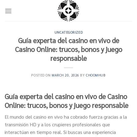
Skip
to
content
UNCATEGORIZED
Guía experta del casino en vivo de
Casino Online: trucos, bonos y juego
responsable
POSTED ON
MARCH 20, 2026
BY
CHOOMHUB
Guía experta del casino en vivo de Casino
Online: trucos, bonos y juego responsable
El mundo del casino en vivo ha cobrado fuerza gracias a la
transmisión HD y a los crupieres profesionales que
interactúan en tiempo real. Si buscas una experiencia