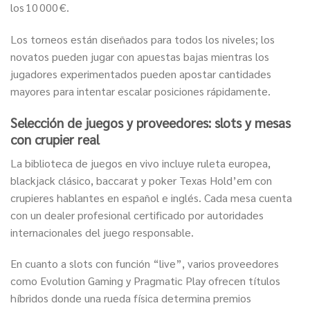
los 10 000 €.
Los torneos están diseñados para todos los niveles; los
novatos pueden jugar con apuestas bajas mientras los
jugadores experimentados pueden apostar cantidades
mayores para intentar escalar posiciones rápidamente.
Selección de juegos y proveedores: slots y mesas
con crupier real
La biblioteca de juegos en vivo incluye ruleta europea,
blackjack clásico, baccarat y poker Texas Hold’em con
crupieres hablantes en español e inglés. Cada mesa cuenta
con un dealer profesional certificado por autoridades
internacionales del juego responsable.
En cuanto a slots con función “live”, varios proveedores
como Evolution Gaming y Pragmatic Play ofrecen títulos
híbridos donde una rueda física determina premios