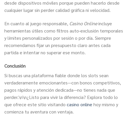
desde dispositivos móviles porque pueden hacerlo desde
cualquier lugar sin perder calidad gráfica ni velocidad.
En cuanto al juego responsable,
Casino Online
incluye
herramientas útiles como filtros auto‑exclusión temporales
y límites personalizados por sesión o por día.​ Siempre
recomendamos fijar un presupuesto claro antes cada
partida e intentar no superar ese monto.
Conclusión
Si buscas una plataforma fiable donde los slots sean
verdaderamente emocionantes—con bonos competitivos,
pagos rápidos y atención dedicada—no tienes nada que
perder.\n\n¿Listo para vivir la diferencia? Explora todo lo
que ofrece este sitio visitando
casino online
hoy mismo y
comienza tu aventura con ventaja.