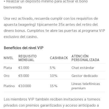
• Realizar un depósito mínimo para activar el bono
bienvenida
Una vez activado, recuerda cumplir con los requisitos de
apuesta (wagering) típicamente 35x​ antes del retiro del
dinero bonus.​ Cumplirlos te abre las puertas al programa VIP
exclusivo del casino.
Beneficios del nivel VIP
REQUISITO
ATENCIÓN
NIVEL
CASHBACK
MENSUAL
PERSONALIZADA
Plata
€1 000
5 %
Chat estándar
Oro
€5 000
10 %
Gestor dedicado
Líneas telefónicas
Platino
€10 000
15 %
premium
Los miembros VIP también reciben invitaciones a torneos
privados con premios garantizados y acceso anticipado a