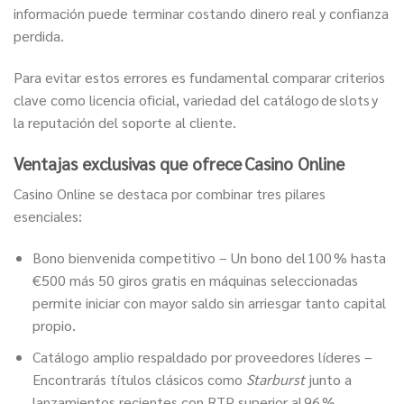
información puede terminar costando dinero real y confianza
perdida.
Para evitar estos errores es fundamental comparar criterios
clave como licencia oficial, variedad del catálogo de slots y
la reputación del soporte al cliente.
Ventajas exclusivas que ofrece Casino Online
Casino Online se destaca por combinar tres pilares
esenciales:
Bono bienvenida competitivo – Un bono del 100 % hasta
€500 más 50 giros gratis en máquinas seleccionadas
permite iniciar con mayor saldo sin arriesgar tanto capital
propio.
Catálogo amplio respaldado por proveedores líderes –
Encontrarás títulos clásicos como
Starburst
junto a
lanzamientos recientes con RTP superior al 96 %