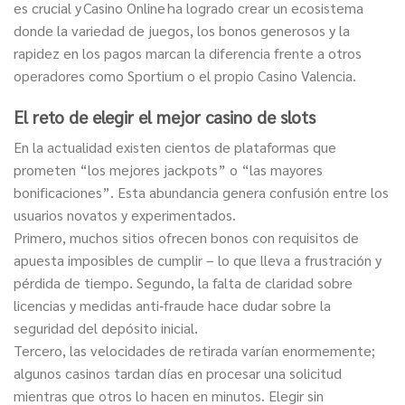
es crucial y Casino Online ha logrado crear un ecosistema
donde la variedad de juegos, los bonos generosos y la
rapidez en los pagos marcan la diferencia frente a otros
operadores como Sportium o el propio Casino Valencia.
El reto de elegir el mejor casino de slots
En la actualidad existen cientos de plataformas que
prometen “los mejores jackpots” o “las mayores
bonificaciones”. Esta abundancia genera confusión entre los
usuarios novatos y experimentados.
Primero, muchos sitios ofrecen bonos con requisitos de
apuesta imposibles de cumplir – lo que lleva a frustración y
pérdida de tiempo. Segundo, la falta de claridad sobre
licencias y medidas anti‑fraude hace dudar sobre la
seguridad del depósito inicial.
Tercero, las velocidades de retirada varían enormemente;
algunos casinos tardan días en procesar una solicitud
mientras que otros lo hacen en minutos​. Elegir sin