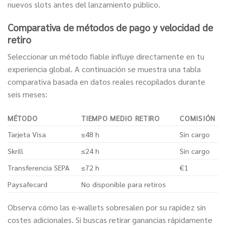
nuevos slots antes del lanzamiento público.
Comparativa de métodos de pago y velocidad de
retiro
Seleccionar un método fiable influye directamente en tu
experiencia global. A continuación se muestra una tabla
comparativa basada en datos reales recopilados durante
seis meses:
MÉTODO
TIEMPO MEDIO RETIRO
COMISIÓN
Tarjeta Visa
≤48 h
Sin cargo
Skrill
≤24 h
Sin cargo
Transferencia SEPA
≤72 h
€1
Paysafecard
No disponible para retiros
Observa cómo las e‑wallets sobresalen por su rapidez sin
costes adicionales.​ Si buscas retirar ganancias rápidamente