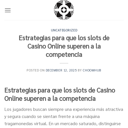
Skip
to
content
UNCATEGORIZED
Estrategias para que los slots de
Casino Online superen a la
competencia
POSTED ON
DECEMBER 12, 2025
BY
CHOOMHUB
Estrategias para que los slots de Casino
Online superen a la competencia
Los jugadores buscan siempre una experiencia más atractiva
y segura cuando se sientan frente a una máquina
tragamonedas virtual. En un mercado saturado, distinguirse