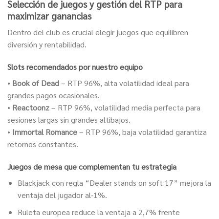
Selección de juegos y gestión del RTP para
maximizar ganancias
Dentro del club es crucial elegir juegos que equilibren
diversión y rentabilidad.
Slots recomendados por nuestro equipo
•
Book of Dead
– RTP 96%, alta volatilidad ideal para
grandes pagos ocasionales.
•
Reactoonz
– RTP 96%, volatilidad media perfecta para
sesiones largas sin grandes altibajos.
•
Immortal Romance
– RTP 96%, baja volatilidad garantiza
retornos constantes.
Juegos de mesa que complementan tu estrategia
Blackjack con regla “Dealer stands on soft 17” mejora la
ventaja del jugador al‑1%.
Ruleta europea reduce la ventaja a 2,7% frente