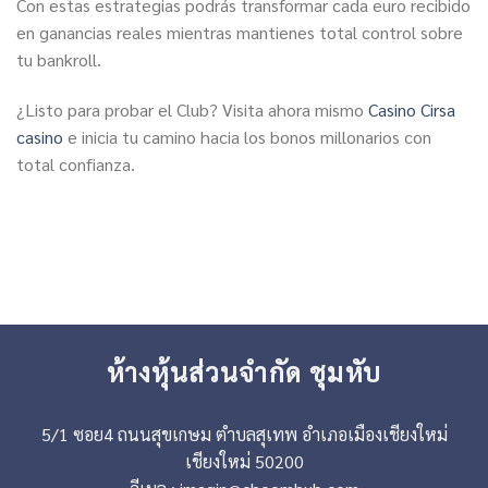
Con estas estrategias podrás transformar cada euro recibido
en ganancias reales mientras mantienes total control sobre
tu bankroll.
¿Listo para probar el Club? Visita ahora mismo
Casino Cirsa
casino
e inicia tu camino hacia los bonos millonarios con
total confianza.
ห้างหุ้นส่วนจำกัด ชุมหับ
5/1 ซอย4 ถนนสุขเกษม ตำบลสุเทพ อำเภอเมืองเชียงใหม่
เชียงใหม่ 50200